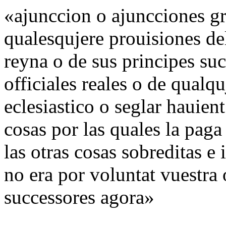
«ajunccion o ajuncciones gra
qualesqujere prouisiones de
reyna o de sus principes suc
officiales reales o de qualqu
eclesiastico o seglar hauien
cosas por las quales la paga
las otras cosas sobreditas e 
no era por voluntat vuestra 
successores agora»