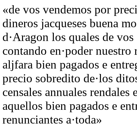
«de vos vendemos por precio
dineros jacqueses buena mo
d·Aragon los quales de vos
contando en·poder nuestro r
aljfara bien pagados e entr
precio sobredito de·los dito
censales annuales rendales e
aquellos bien pagados e en
renunciantes a·toda»