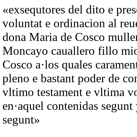
«exsequtores del dito e pre
voluntat e ordinacion al re
dona Maria de Cosco muller
Moncayo cauallero fillo mio
Cosco a·los quales caramen
pleno e bastant poder de co
vltimo testament e vltima v
en·aquel contenidas segunt 
segunt»