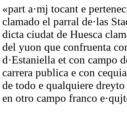
«part a·mj tocant e pertene
clamado el parral de·las Sta
dicta ciudat de Huesca clam
del yuon que confruenta co
d·Estaniella et con campo d
carrera publica e con cequia
de todo e qualquiere dreyto 
en otro campo franco e·qujt