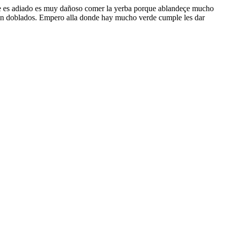
o que es adiado es muy dañoso comer la yerba porque ablandeçe mucho
 son doblados. Empero alla donde hay mucho verde cumple les dar