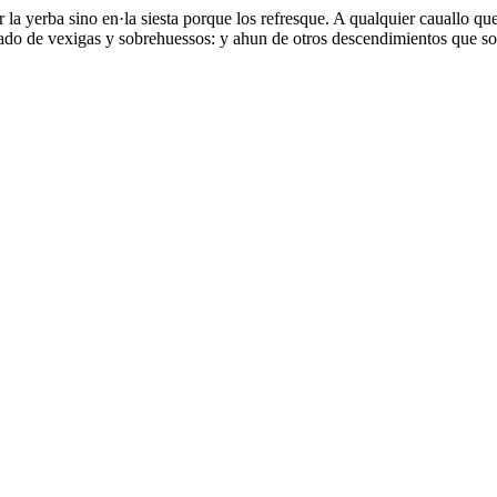
er la yerba sino en·la siesta porque los refresque. A qualquier cauall
dañado de vexigas y sobrehuessos: y ahun de otros descendimientos que