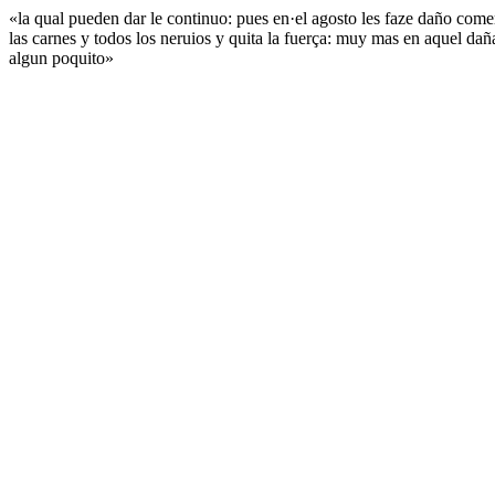
«la qual pueden dar le continuo: pues en·el agosto les faze daño com
las carnes y todos los neruios y quita la fuerça: muy mas en aquel 
algun poquito»