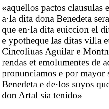
«aquellos pactos clausulas 
a·la dita dona Benedeta se
que en·la dita euiccion el d
e ypotheque las ditas villa 
Cincoliuas Aguilar e Montne
rendas et emolumentes de a
pronunciamos e por mayor s
Benedeta e de·los suyos qu
don Artal sia tenido»