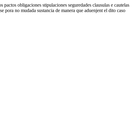
s pactos obligaciones stipulaciones seguredades clausulas e cautelas
ar se pora no mudada sustancia de manera que aduenjent el dito caso