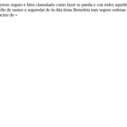
ytoso seguro e bien clausulado como fazer se pueda e con todos aquello
onsello de sauios a seguredat de·la dita dona Benedeta mas seguro orden
pcion de·»