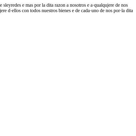
e sleyredes e mas por la dita razon a nosotros e a·qualqujere de nos
jere d·ellos con todos nuestros bienes e de cada·uno de nos por·la dita