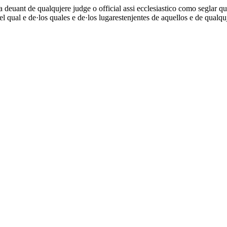
a deuant de qualqujere judge o official assi ecclesiastico como seglar qu
l qual e de·los quales e de·los lugarestenjentes de aquellos e de qualqu