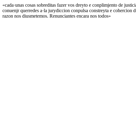
«cada·unas cosas sobreditas fazer vos dreyto e conplimjento de justici
conuenjr querredes a·la jurydiccion conpulsa constreyta e cohercion de
razon nos diusmetemos. Renunciantes encara nos todos»