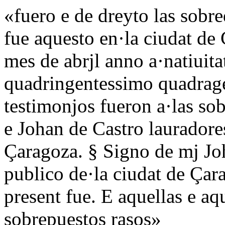
«fuero e de dreyto las sobr
fue aquesto en·la ciudat de 
mes de abrjl anno a·natiuit
quadringentessimo quadrag
testimonjos fueron a·las s
e Johan de Castro lauradores
Çaragoza. § Signo de mj Jo
publico de·la ciudat de Çara
present fue. E aquellas e a
sobrepuestos rasos»