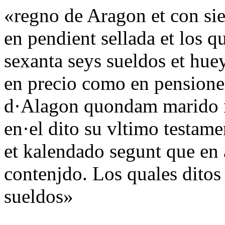
«regno de Aragon et con siel
en pendient sellada et los q
sexanta seys sueldos et huey
en precio como en pensione
d·Alagon quondam marido n
en·el dito su vltimo testam
et kalendado segunt que en
contenjdo. Los quales ditos
sueldos»