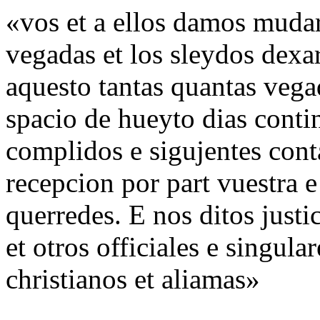
«vos et a ellos damos mudar
vegadas et los sleydos dexar
aquesto tantas quantas vega
spacio de hueyto dias cont
complidos e sigujentes cont
recepcion por part vuestra e
querredes. E nos ditos justi
et otros officiales e singula
christianos et aliamas»