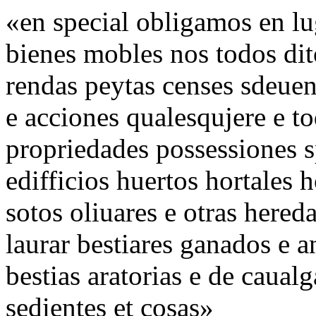
«en special obligamos en lu
bienes mobles nos todos di
rendas peytas censes sdeue
e acciones qualesqujere e t
propriedades possessiones s
edifficios huertos hortales 
sotos oliuares e otras hered
laurar bestiares ganados e 
bestias aratorias e de caual
sedientes et cosas»