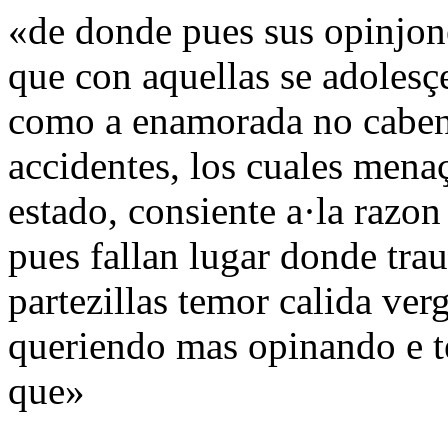
«de donde pues sus opinjone
que con aquellas se adolesç
como a enamorada no caben,
accidentes, los cuales men
estado, consiente a·la razon
pues fallan lugar donde tra
partezillas temor calida ver
queriendo mas opinando e t
que»