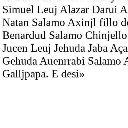
Simuel Leuj Alazar Darui A
Natan Salamo Axinjl fillo 
Benardud Salamo Chinjello
Jucen Leuj Jehuda Jaba Aç
Gehuda Auenrrabi Salamo Au
Galljpapa. E desi»