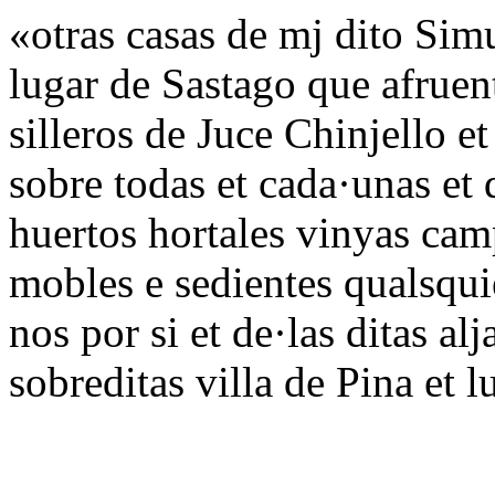
«otras casas de mj dito Simu
lugar de Sastago que afruen
silleros de Juce Chinjello et
sobre todas et cada·unas et 
huertos hortales vinyas cam
mobles e sedientes qualsqui
nos por si et de·las ditas al
sobreditas villa de Pina et 