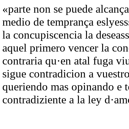
«parte non se puede alcançar
medio de temprança eslyess
la concupiscencia la deseass
aquel primero vencer la con
contraria qu·en atal fuga vi
sigue contradicion a vuestro
queriendo mas opinando e t
contradiziente a la ley d·a