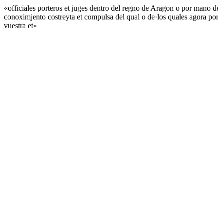
«officiales porteros et juges dentro del regno de Aragon o por mano de
conoximjento costreyta et compulsa del qual o de·los quales agora por 
vuestra et»