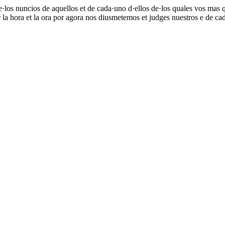
·los nuncios de aquellos et de cada·uno d·ellos de·los quales vos mas que
la hora et la ora por agora nos diusmetemos et judges nuestros e de cad