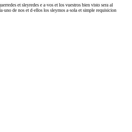
rredes et sleyredes e a·vos et los vuestros bien visto sera al
a·uno de nos et d·ellos los sleymos a·sola et simple requisicion