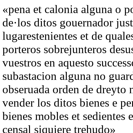
«pena et calonia alguna o 
de·los ditos gouernador jus
lugarestenientes et de quale
porteros sobrejunteros desus
vuestros en aquesto successo
subastacion alguna no guard
obseruada orden de dreyto 
vender los ditos bienes e pe
bienes mobles et sedientes 
censal siquiere trehudo»