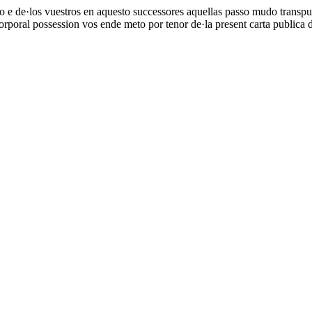
ro e de·los vuestros en aquesto successores aquellas passo mudo transp
orporal possession vos ende meto por tenor de·la present carta publica 