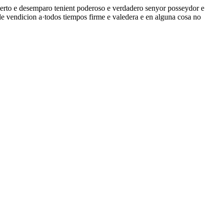
uerto e desemparo tenient poderoso e verdadero senyor posseydor e
de vendicion a·todos tiempos firme e valedera e en alguna cosa no