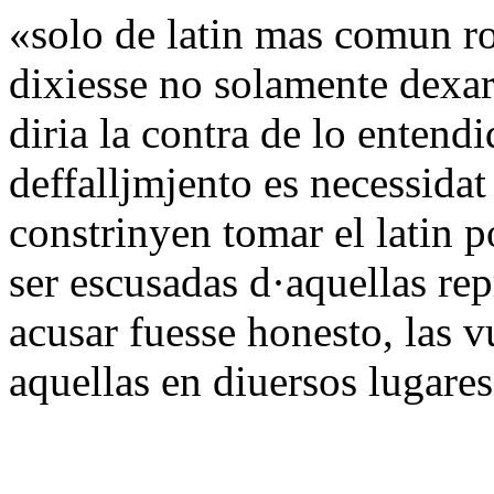
«solo de latin mas comun ro
dixiesse no solamente dexar
diria la contra de lo entend
deffalljmjento es necessida
constrinyen tomar el latin p
ser escusadas d·aquellas re
acusar fuesse honesto, las v
aquellas en diuersos lugare