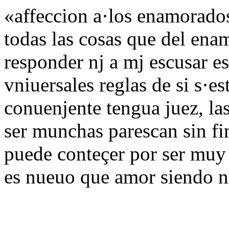
«affeccion a·los enamorado
todas las cosas que del enam
responder nj a mj escusar es
vniuersales reglas de si s·
conuenjente tengua juez, la
ser munchas parescan sin f
puede conteçer por ser muy 
es nueuo que amor siendo n