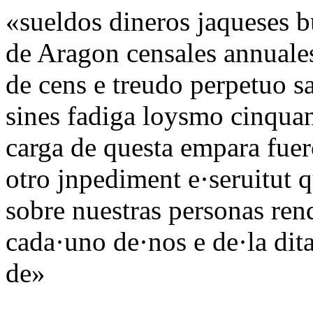
«sueldos dineros jaqueses 
de Aragon censales annuales
de cens e treudo perpetuo sa
sines fadiga loysmo cinquan
carga de questa empara fuer
otro jnpediment e·seruitut 
sobre nuestras personas ren
cada·uno de·nos e de·la dita
de»