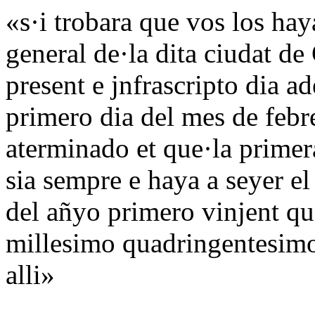
«s·i trobara que vos los hay
general de·la dita ciudat d
present e jnfrascripto dia a
primero dia del mes de febr
aterminado et que·la primera
sia sempre e haya a seyer e
del añyo primero vinjent qu
millesimo quadringentesimo
alli»