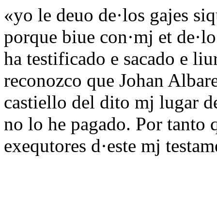
«yo le deuo de·los gajes si
porque biue con·mj et de·lo 
ha testificado e sacado e l
reconozco que Johan Albare
castiello del dito mj lugar 
no lo he pagado. Por tanto 
exequtores d·este mj testam