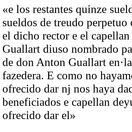
«e los restantes quinze suel
sueldos de treudo perpetuo
el dicho rector e el capella
Guallart diuso nombrado par
de don Anton Guallart en·la
fazedera. E como no hayamo
ofrecido dar nj nos haya da
beneficiados e capellan de
ofrecido dar el»