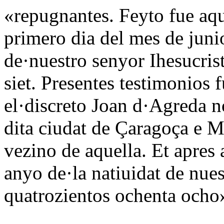
«repugnantes. Feyto fue aqu
primero dia del mes de junio
de·nuestro senyor Ihesucris
siet. Presentes testimonios 
el·discreto Joan d·Agreda n
dita ciudat de Çaragoça e M
vezino de aquella. Et apres
anyo de·la natiuidat de nues
quatrozientos ochenta ocho