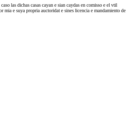
 caso las dichas casas cayan e sian caydas en comisso e el vtil
or mia e suya propria auctoridat e sines licencia e mandamiento de