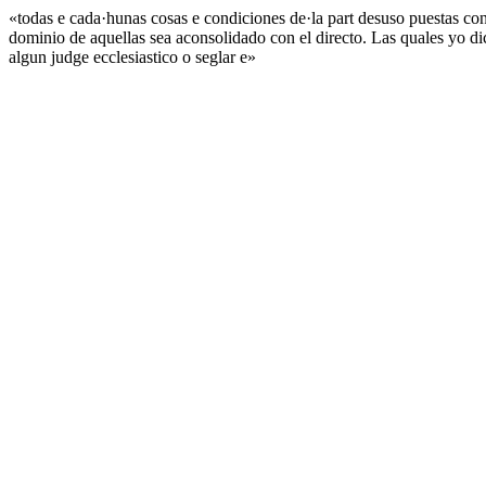
«todas e cada·hunas cosas e condiciones de·la part desuso puestas conte
dominio de aquellas sea aconsolidado con el directo. Las quales yo di
algun judge ecclesiastico o seglar e»