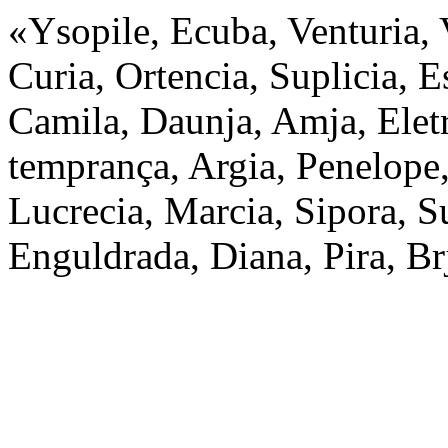
«Ysopile, Ecuba, Venturia, V
Curia, Ortencia, Suplicia, E
Camila, Daunja, Amja, Eletr
temprança, Argia, Penelope,
Lucrecia, Marcia, Sipora, S
Enguldrada, Diana, Pira, Brj