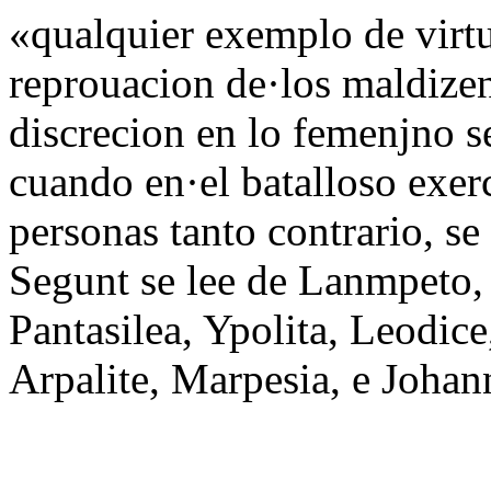
«qualquier exemplo de virtu
reprouacion de·los maldizen
discrecion en lo femenjno 
cuando en·el batalloso exerc
personas tanto contrario, s
Segunt se lee de Lanmpeto, 
Pantasilea, Ypolita, Leodice,
Arpalite, Marpesia, e Johan