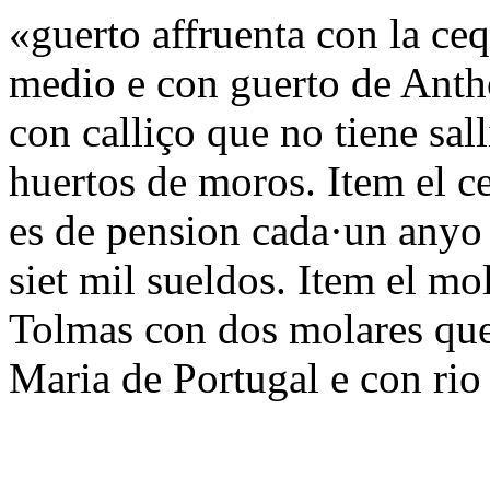
«guerto affruenta con la ce
medio e con guerto de Anth
con calliço que no tiene sal
huertos de moros. Item el c
es de pension cada·un anyo 
siet mil sueldos. Item el m
Tolmas con dos molares que
Maria de Portugal e con ri