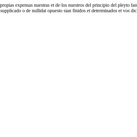
ropias expensas nuestras et de·los nuestros del principio del pleyto fast
supplicado o de nullidat opuesto sian finidos et determinados et vos dic