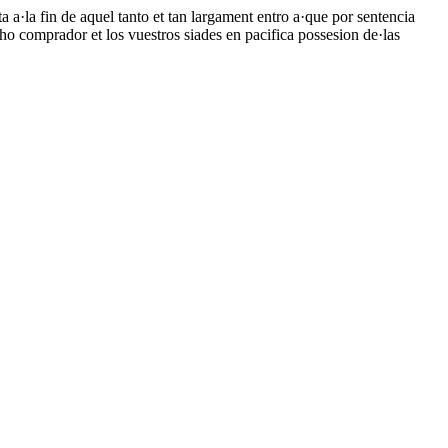
a a·la fin de aquel tanto et tan largament entro a·que por sentencia
ho comprador et los vuestros siades en pacifica possesion de·las