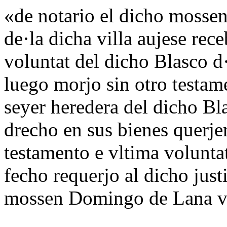
«de notario el dicho moss
de·la dicha villa aujese rec
voluntat del dicho Blasco 
luego morjo sin otro testam
seyer heredera del dicho Bl
drecho en sus bienes querje
testamento e vltima volunta
fecho requerjo al dicho jus
mossen Domingo de Lana vica