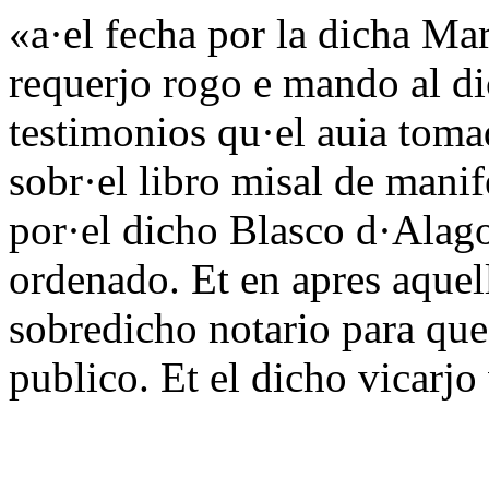
«a·el fecha por la dicha Ma
requerjo rogo e mando al di
testimonios qu·el auia toma
sobr·el libro misal de manif
por·el dicho Blasco d·Alago
ordenado. Et en apres aquel
sobredicho notario para que
publico. Et el dicho vicarjo 