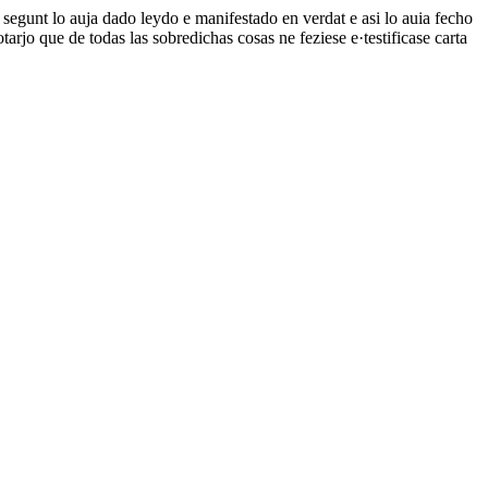
 segunt lo auja dado leydo e manifestado en verdat e asi lo auia fecho
rjo que de todas las sobredichas cosas ne feziese e·testificase carta