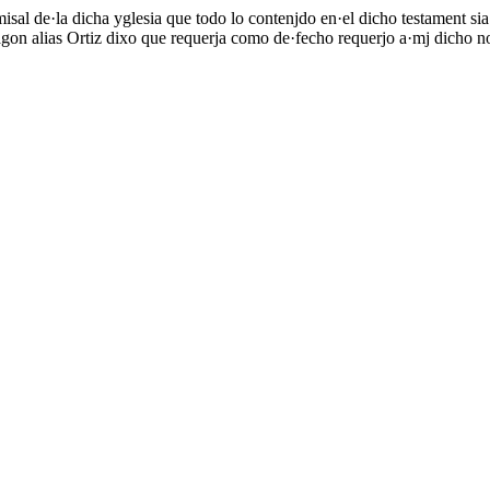
sal de·la dicha yglesia que todo lo contenjdo en·el dicho testament sia
on alias Ortiz dixo que requerja como de·fecho requerjo a·mj dicho nota