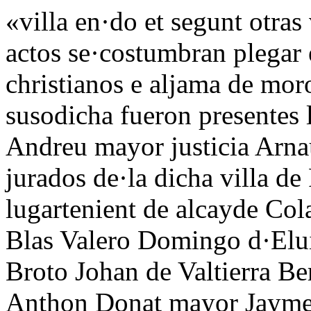
«villa en·do et segunt otras
actos se·costumbran plegar e
christianos e aljama de moro
susodicha fueron presentes 
Andreu mayor justicia Arna
jurados de·la dicha villa d
lugartenient de alcayde Co
Blas Valero Domingo d·Elu
Broto Johan de Valtierra B
Anthon Donat mayor Jayme 