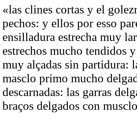
«las clines cortas y el gol
pechos: y ellos por esso pa
ensilladura estrecha muy la
estrechos mucho tendidos y 
muy alçadas sin partidura: l
masclo primo mucho delgado
descarnadas: las garras del
braços delgados con muscl