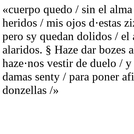
«cuerpo quedo / sin el alma 
heridos / mis ojos d·estas zi
pero sy quedan dolidos / el
alaridos. § Haze dar bozes a
haze·nos vestir de duelo / y
damas senty / para poner af
donzellas /»