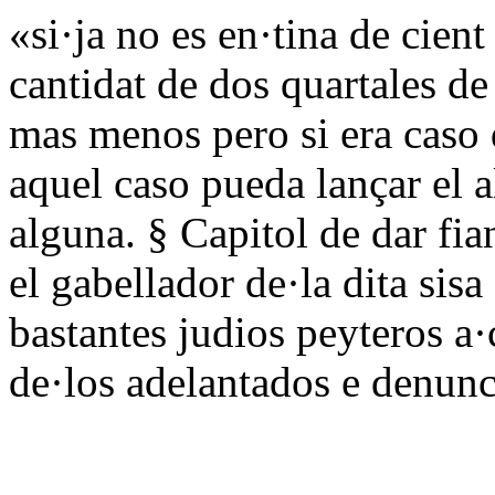
«si·ja no es en·tina de cien
cantidat de dos quartales d
mas menos pero si era caso q
aquel caso pueda lançar el a
alguna. § Capitol de dar fia
el gabellador de·la dita sisa
bastantes judios peyteros a
de·los adelantados e denunc