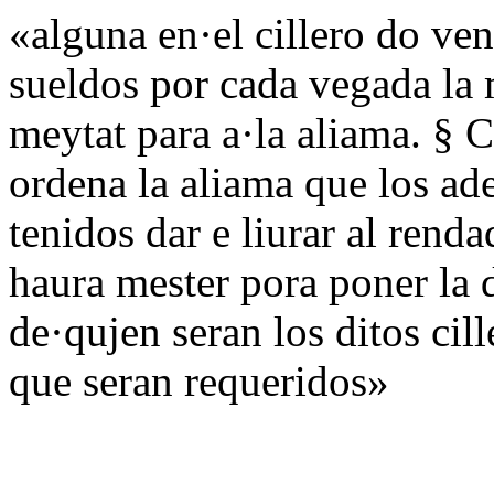
«alguna en·el cillero do ven
sueldos por cada vegada la 
meytat para a·la aliama. § C
ordena la aliama que los ad
tenidos dar e liurar al renda
haura mester pora poner la d
de·qujen seran los ditos cil
que seran requeridos»