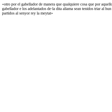
«otro por el gabellador de manera que qualquiere cosa que por aquello
gabellador e los adelantados de·la dita aliama sean tenidos triar al hu
partidos al senyor rey la meytat»