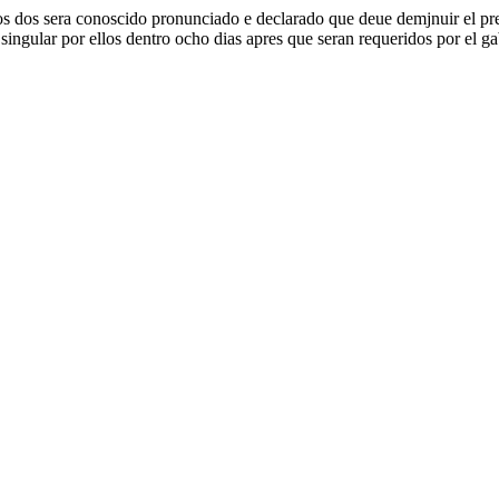
s dos sera conoscido pronunciado e declarado que deue demjnuir el preci
n singular por ellos dentro ocho dias apres que seran requeridos por el g