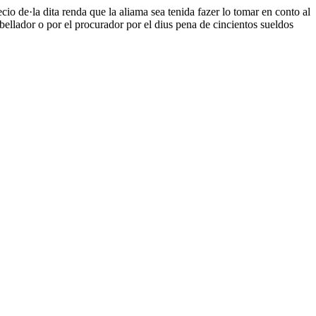
o de·la dita renda que la aliama sea tenida fazer lo tomar en conto al
abellador o por el procurador por el dius pena de cincientos sueldos