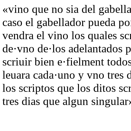
«vino que no sia del gabella
caso el gabellador pueda po
vendra el vino los quales s
de·vno de·los adelantados p
scriuir bien e·fielment tod
leuara cada·uno y vno tres d
los scriptos que los ditos sc
tres dias que algun singular