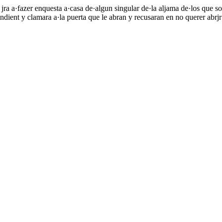
l jra a·fazer enquesta a·casa de·algun singular de·la aljama de·los que
ndient y clamara a·la puerta que le abran y recusaran en no querer abrjr 