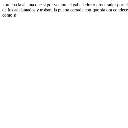
«ordena la aljama que si por ventura el gabellador o procurador por·e
de·los adelantados y trobara la puerta cerrada con·que sia ora condece
como si»