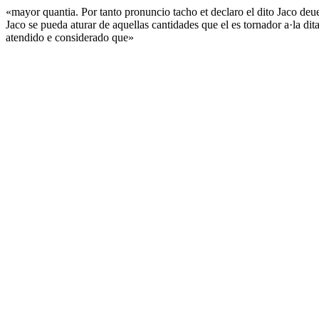
«mayor quantia. Por tanto pronuncio tacho et declaro el dito Jaco deu
Jaco se pueda aturar de aquellas cantidades que el es tornador a·la di
atendido e considerado que»