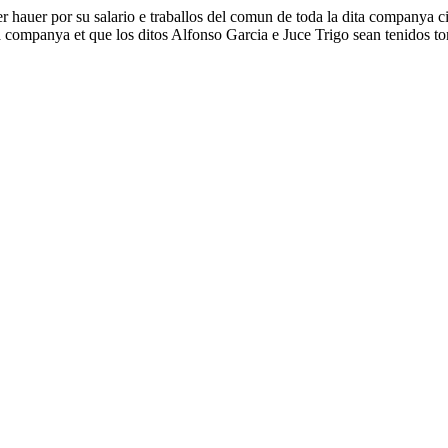
er hauer por su salario e traballos del comun de toda la dita companya c
ta companya et que los ditos Alfonso Garcia e Juce Trigo sean tenidos t