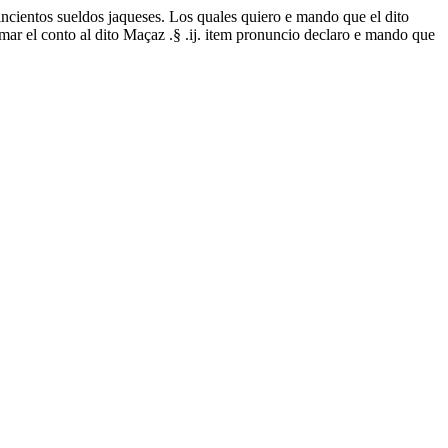
incientos sueldos jaqueses. Los quales quiero e mando que el dito
omar el conto al dito Maçaz .§ .ij. item pronuncio declaro e mando que