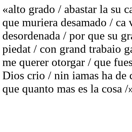
«alto grado / abastar la su 
que muriera desamado / ca v
desordenada / por que su gr
piedat / con grand trabaio g
me querer otorgar / que fue
Dios crio / nin iamas ha de 
que quanto mas es la cosa /