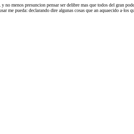
a, y no menos presuncion pensar ser delibre mas que todos del gran pode
usar me pueda: declarando dire algunas cosas que an aquaecido a·los que