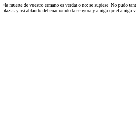
«la muerte de vuestro ermano es verdat o no: se supiese. No pudo tanto
plazia: y asi ablando del enamorado la senyora y amigo qu·el amigo vin