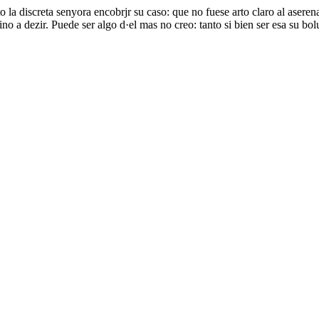
 la discreta senyora encobrjr su caso: que no fuese arto claro al asere
o a dezir. Puede ser algo d·el mas no creo: tanto si bien ser esa su bo