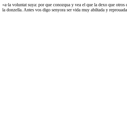
«a·la voluntat suya: por que conozqua y vea el que la dexo que otros 
la donzella. Antes vos digo senyora ser vida muy abiltada y reprouad