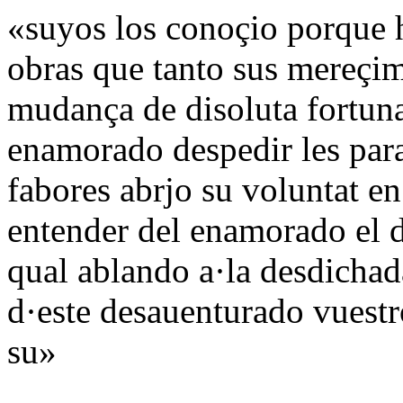
«suyos los conoçio porque 
obras que tanto sus mereçim
mudança de disoluta fortuna
enamorado despedir les par
fabores abrjo su voluntat en
entender del enamorado el d
qual ablando a·la desdichad
d·este desauenturado vuestr
su»