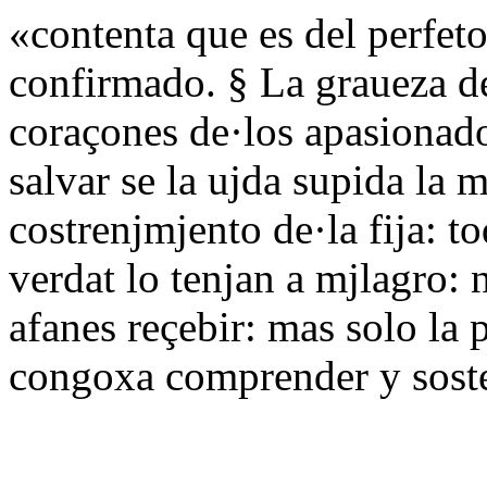
«contenta que es del perfeto
confirmado. § La graueza de
coraçones de·los apasionad
salvar se la ujda supida la 
costrenjmjento de·la fija: 
verdat lo tenjan a mjlagro: 
afanes reçebir: mas solo la 
congoxa comprender y soste