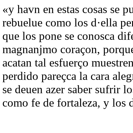
«y havn en estas cosas se p
rebuelue como los d·ella pe
que los pone se conosca dif
magnanjmo coraçon, porque 
acatan tal esfuerço muestre
perdido pareçca la cara ale
se deuen azer saber sufrir l
como fe de fortaleza, y los 